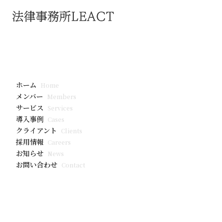
導入事例
株式会社KADOKA
「アウトソー
ホーム
Home
LEACTの
メンバー
Members
サービス
Services
導入事例
Cases
クライアント
Clients
採用情報
Careers
お知らせ
News
お問い合わせ
Contact