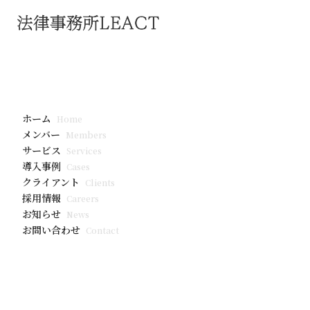
導入事例
株式会社ユーザベ
ホーム
Home
メンバー
Members
サービス
Services
導入事例
Cases
クライアント
Clients
採用情報
Careers
お知らせ
News
お問い合わせ
Contact