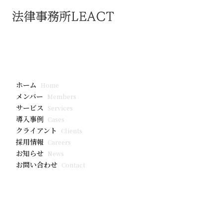
お知らせ
EDPBが20
ホーム
Home
知の事例に関
メンバー
Members
サービス
Services
ました。
導入事例
Cases
クライアント
Clients
採用情報
Careers
お知らせ
News
お問い合わせ
Contact