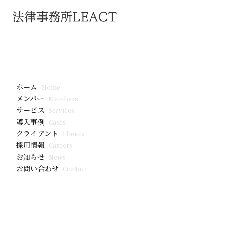
お知らせ
広報パンフレ
ホーム
Home
護法」を掲載
メンバー
Members
サービス
Services
導入事例
Cases
クライアント
Clients
採用情報
Careers
お知らせ
News
お問い合わせ
Contact