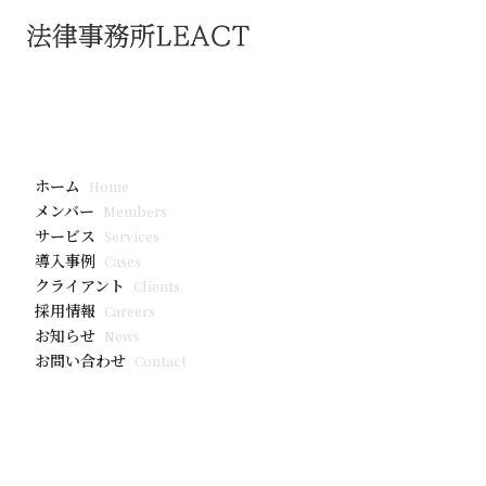
お知らせ
「AI事業者
ホーム
Home
メンバー
Members
サービス
Services
導入事例
Cases
クライアント
Clients
採用情報
Careers
お知らせ
News
お問い合わせ
Contact