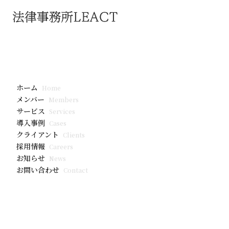
お知らせ
(令和6年2
ホーム
Home
の活動に関す
メンバー
Members
サービス
Services
する意見募集
導入事例
Cases
クライアント
Clients
採用情報
Careers
お知らせ
News
お問い合わせ
Contact