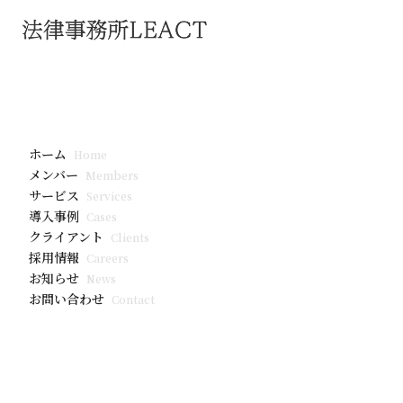
お知らせ
第304回個
ホーム
Home
保護法のいわ
メンバー
Members
サービス
Services
導入事例
Cases
クライアント
Clients
採用情報
Careers
お知らせ
News
お問い合わせ
Contact