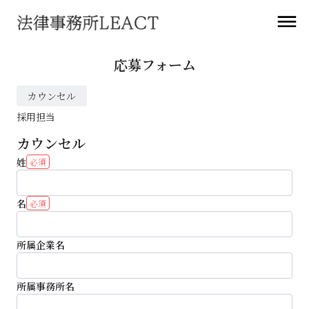
応募フォーム
カウンセル
採用担当
カウンセル
姓
必須
名
必須
所属企業名
所属事務所名