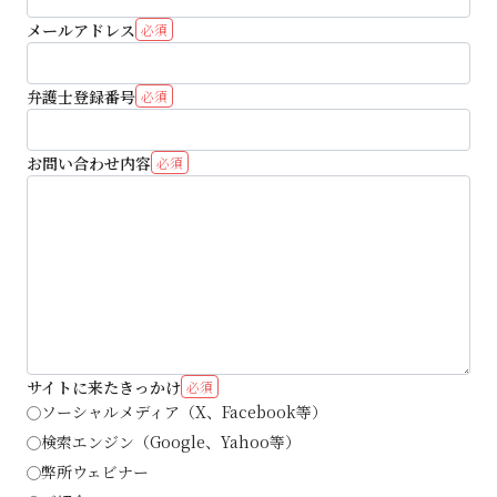
メールアドレス
必須
弁護士登録番号
必須
お問い合わせ内容
必須
サイトに来たきっかけ
必須
ソーシャルメディア（X、Facebook等）
検索エンジン（Google、Yahoo等）
弊所ウェビナー